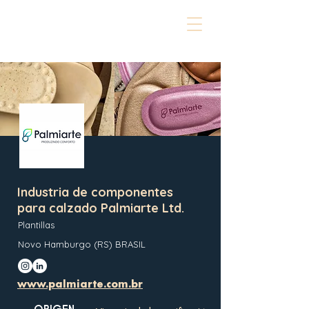
Industria de componentes
para calzado Palmiarte Ltd.
Plantillas
Novo Hamburgo (RS) BRASIL
www.palmiarte.com.br