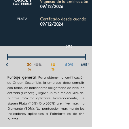
ORIGEN
Vigencia de la certificación
SOSTENIBLE
09/12/2026
Certificado desde cuando
PLATA
09/12/2024
303
0
30
40%
60
80%
695*
%
%
Puntaje general:
Para obtener la certificación
de Origen Sostenible, la empresa debe cumplir
con todos los indicadores obligatorios de nivel de
entrada (Bronce) y lograr un mínimo del 30% del
puntaje máximo aplicable. Posteriormente, le
siguen Plata (40%), Oro (60%) y el nivel máximo
Diamante (80%). *La puntuación máxima de los
indicadores aplicables a Palmiarte es de 644
puntos.