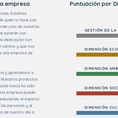
 la empresa
Puntuación por D
rsonas. Estamos
e quién lo hace con
ende solo de nuestras
GESTIÓN DE LA
ue estarán con
 la dedicación son
l camino y que nos
DIMENSIÓN ECO
e una empresa de
DIMENSIÓN AMB
ma y aprendimos a
. Nuestros productos
moda nunca ha sido
DIMENSIÓN SOC
una empresa puede
reduciendo el impacto
 las personas y al
DIMENSIÓN CUL
e de nuestro día a