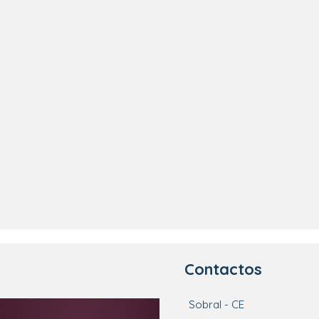
Contactos
Sobral - CE