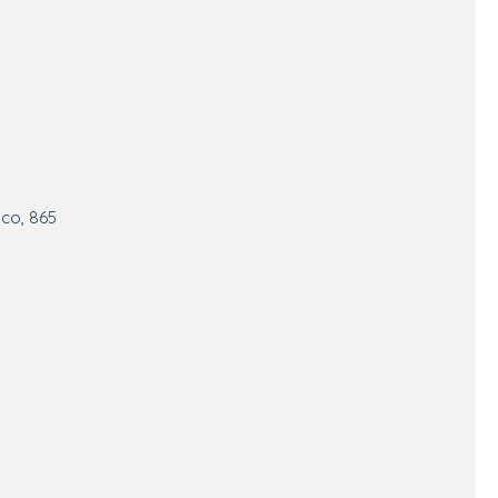
co, 865