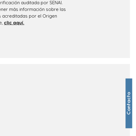
rificación auditada por SENAI.
ener más información sobre las
s acreditadas por el Origen
e,
clic aquí.
Contacto