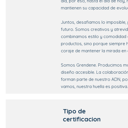
día, por eso, hasta el día de hoy
mantienen su capacidad de evolu
Juntos, desafiamos lo imposible,
futuro. Somos creativos y atrevi
combinamos estilo y comodidad 
productos, sino porque siempre 
coraje de mantener la mirada en 
Somos Grendene. Producimos mo
diseño accesible. La colaboración
forman parte de nuestro ADN, por
vamos, nuestra huella es positiva.
Tipo de
certificacion