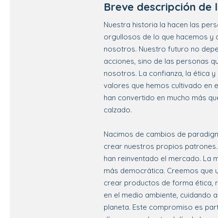
Breve descripción de
Nuestra historia la hacen las pe
orgullosos de lo que hacemos y d
nosotros. Nuestro futuro no dep
acciones, sino de las personas q
nosotros. La confianza, la ética y
valores que hemos cultivado en e
han convertido en mucho más qu
calzado.
Nacimos de cambios de paradig
crear nuestros propios patrones
han reinventado el mercado. La 
más democrática. Creemos que 
crear productos de forma ética, 
en el medio ambiente, cuidando a
planeta. Este compromiso es part