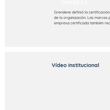
EMPRESA
Grendene definió la certificaci
de la organización. Las marcas p
empresa certificada también reci
Vídeo institucional