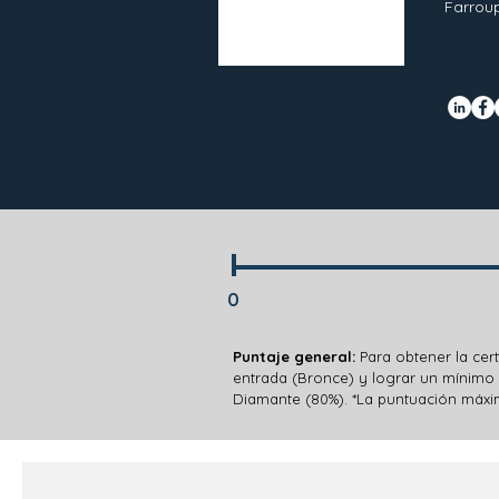
Farroup
0
Puntaje general:
Para obtener la cert
entrada (Bronce) y lograr un mínimo d
Diamante (80%).
*La puntuación máxim