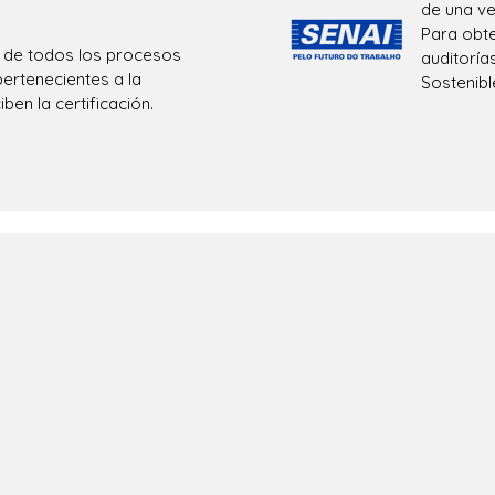
de una ve
Para obt
ón de todos los procesos
auditoría
ertenecientes a la
Sostenibl
ben la certificación.