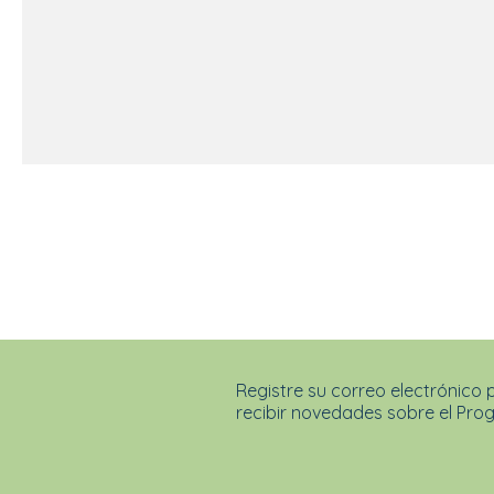
Registre su correo electrónico 
recibir novedades sobre el Pro