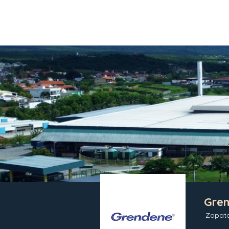
Gre
Zapato