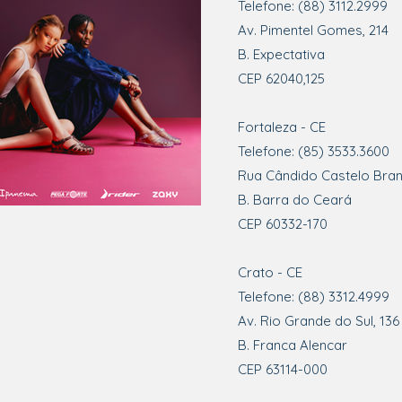
Telefone: (88) 3112.2999
Av. Pimentel Gomes, 214
B. Expectativa
CEP 62040,125
Fortaleza - CE
Telefone: (85) 3533.3600
Rua Cândido Castelo Bran
B. Barra do Ceará
CEP 60332-170
Crato - CE
Telefone: (88) 3312.4999
Av. Rio Grande do Sul, 136
B. Franca Alencar
CEP 63114-000