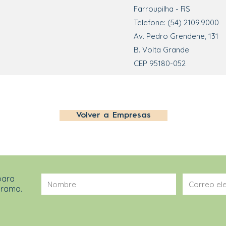
Farroupilha - RS
Telefone: (54) 2109.9000
Av. Pedro Grendene, 131
B. Volta Grande
CEP 95180-052
Volver a Empresas
para
grama.