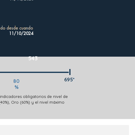
cado desde cuando
11/10/2024
543
695*
80
%
indicadores obligatorios de nivel de
(40%), Oro (60%) y el nivel máximo