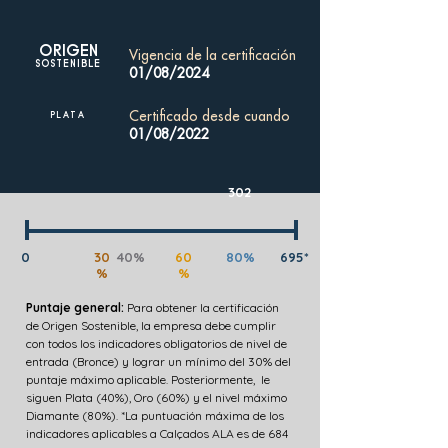
ORIGEN
Vigencia de la certificación
SOSTENIBLE
01/08/2024
Certificado desde cuando
PLATA
01/08/2022
302
0
30
40%
60
80%
695*
%
%
Puntaje general:
Para obtener la certificación
de Origen Sostenible, la empresa debe cumplir
con todos los indicadores obligatorios de nivel de
entrada (Bronce) y lograr un mínimo del 30% del
puntaje máximo aplicable. Posteriormente, le
siguen Plata (40%), Oro (60%) y el nivel máximo
Diamante (80%). *La puntuación máxima de los
indicadores aplicables a Calçados ALA es de 684