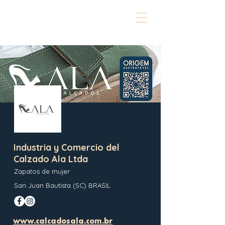
Industria y Comercio del
Calzado Ala Ltda
Zapatos de mujer
San Juan Bautista (SC) BRASIL
www.calcadosala.com.br