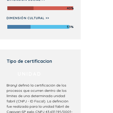
40%
DIMENSIÓN CULTURAL >>
53%
Tipo de certificacion
UNIDAD
Branyl definió la certificación de los
procesos que ocurren dentro de los
límites de una determinada unidad
fabril (CNPJ - ID Fiscal). La definición
fue realizada para la unidad fabril de
Capivari-SP pelo CNPJ
43.631.191
/0001-