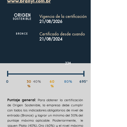
www.branyl.com.br
ORIGEN
Vigencia de la certificación
SOSTENIBLE
21/08/2026
Certificado desde cuando
BRONCE
21/08/2024
224
0
30
40%
60
80%
695*
%
%
Puntaje general:
Para obtener la certificación
de Origen Sostenible, la empresa debe cumplir
con todos los indicadores obligatorios de nivel de
entrada (Bronce) y lograr un mínimo del 30% del
puntaje máximo aplicable. Posteriormente, le
siguen Plata (40%), Oro (60%) y el nivel máximo